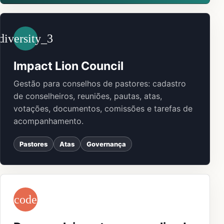
diversity_3
Impact Lion Council
Gestão para conselhos de pastores: cadastro
de conselheiros, reuniões, pautas, atas,
votações, documentos, comissões e tarefas de
acompanhamento.
Pastores
Atas
Governança
code